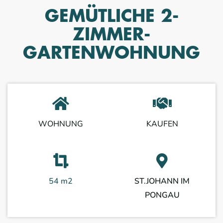
GEMÜTLICHE 2-
ZIMMER-
GARTENWOHNUNG
WOHNUNG
KAUFEN
54 m2
ST.JOHANN IM
PONGAU