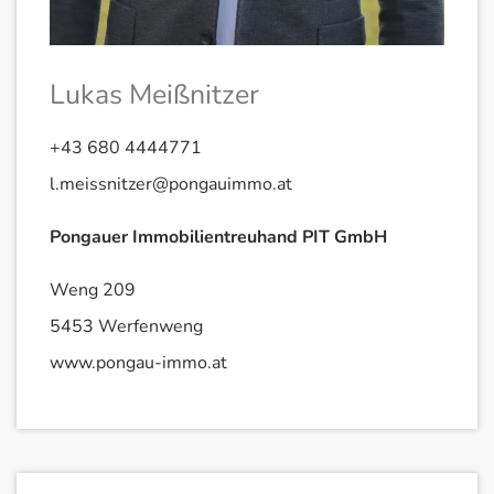
Lukas Meißnitzer
+43 680 4444771
l.meissnitzer@pongauimmo.at
Pongauer Immobilientreuhand PIT GmbH
Weng 209
5453 Werfenweng
www.pongau-immo.at