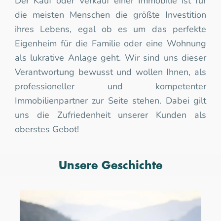
Der Kauf oder Verkauf einer Immobilie ist für 
die meisten Menschen die größte Investition 
ihres Lebens, 
egal ob es um das perfekte
Eigenheim für die Familie oder eine Wohnung
als lukrative Anlage geht
. Wir sind uns dieser 
Verantwortung bewusst und wollen Ihnen, als 
professioneller und kompetenter 
Immobilienpartner zur Seite stehen. Dabei gilt 
uns die Zufriedenheit unserer Kunden als 
oberstes Gebot!
Unsere Geschichte