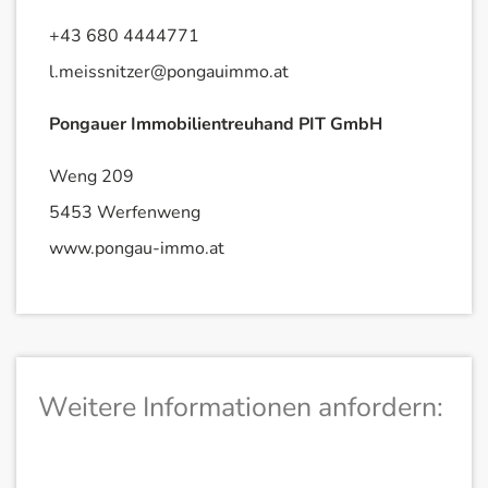
+43 680 4444771
l.meissnitzer@pongauimmo.at
Pongauer Immobilientreuhand PIT GmbH
Weng 209
5453 Werfenweng
www.pongau-immo.at
Weitere Informationen anfordern: