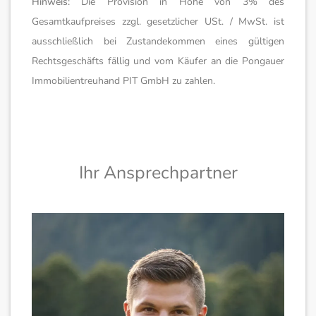
Hinweis:
Die Provision in Höhe von 3% des
Gesamtkaufpreises zzgl. gesetzlicher USt. / MwSt. ist
ausschließlich bei Zustandekommen eines gültigen
Rechtsgeschäfts fällig und vom Käufer an die Pongauer
Immobilientreuhand PIT GmbH zu zahlen.
Ihr Ansprechpartner