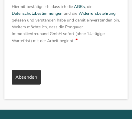
Hiermit bestätige ich, dass ich die
AGBs
, die
Datenschutzbestimmungen
und die
Widerrufsbelehrung
gelesen und verstanden habe und damit einverstanden bin.
Weiters möchte ich, dass die Pongauer
Immobilientreuhand GmbH sofort (ohne 14-tägige
*
Wartefrist) mit der Arbeit beginnt.
© 2023 Pongauer Immobilientreuhand PIT GmbH