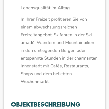
Lebensqualität im Alltag
In Ihrer Freizeit profitieren Sie von
einem
abwechslungsreichen
Freizeitangebot
: Skifahren in der
Ski
amadé
, Wandern und Mountainbiken
in den umliegenden Bergen oder
entspannte Stunden in der charmanten
Innenstadt mit
Cafés
,
Restaurants
,
Shops
und dem beliebten
Wochenmarkt
.
OBJEKTBESCHREIBUNG