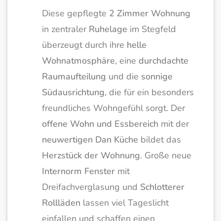
Diese gepflegte
2 Zimmer Wohnung
in zentraler
Ruhelage
im Stegfeld
überzeugt durch ihre
helle
Wohnatmosphäre
, eine
durchdachte
Raumaufteilung
und die
sonnige
Südausrichtung
, die für ein besonders
freundliches Wohngefühl sorgt. Der
offene Wohn und Essbereich
mit der
neuwertigen Dan Küche
bildet das
Herzstück der Wohnung
. Große neue
Internorm Fenster
mit
Dreifachverglasung und
Schlotterer
Rollläden
lassen viel Tageslicht
einfallen und schaffen einen