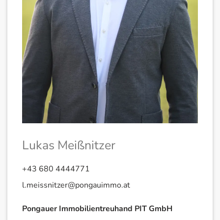
Lukas Meißnitzer
+43 680 4444771
l.meissnitzer@pongauimmo.at
Pongauer Immobilientreuhand PIT GmbH