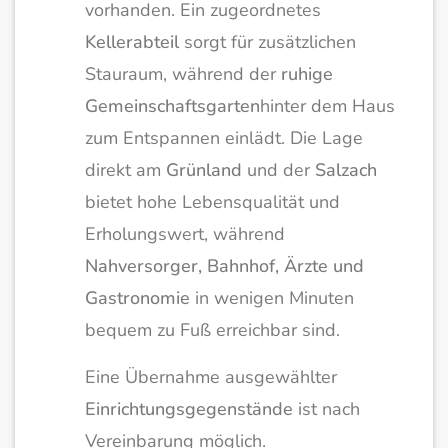
vorhanden. Ein zugeordnetes
Kellerabteil
sorgt für zusätzlichen
Stauraum, während der
ruhige
Gemeinschaftsgarten
hinter dem Haus
zum Entspannen einlädt. Die Lage
direkt am
Grünland
und der
Salzach
bietet hohe Lebensqualität und
Erholungswert, während
Nahversorger, Bahnhof, Ärzte und
Gastronomie
in wenigen Minuten
bequem zu Fuß erreichbar sind.
Eine Übernahme ausgewählter
Einrichtungsgegenstände
ist nach
Vereinbarung möglich.