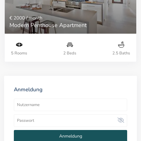
€ 2000
/ month
Modern Penthouse Apartment
5 Rooms
2 Beds
2.5 Baths
Anmeldung
Anmeldung