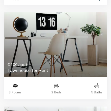
€ 100
/ sq. ft.
Townhouse for Rent
3 Rooms
2 Beds
5 Baths