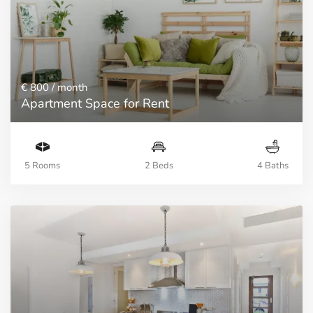
€ 800
/ month
Apartment Space for Rent
5 Rooms
2 Beds
4 Baths