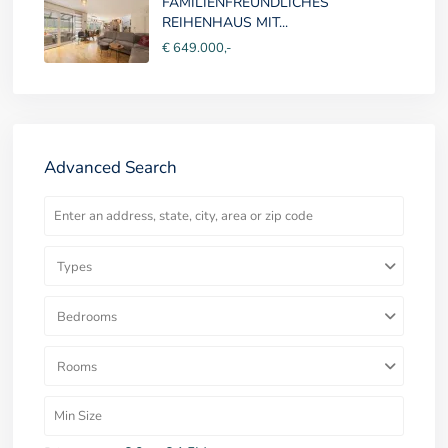
FAMILIENFREUNDLICHES
REIHENHAUS MIT...
€ 649.000,-
Advanced Search
Types
Bedrooms
Rooms