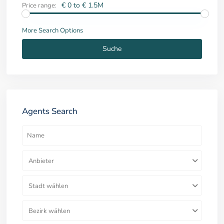
€ 0 to € 1.5M
Price range:
More Search Options
Suche
Agents Search
Anbieter
Stadt wählen
Bezirk wählen