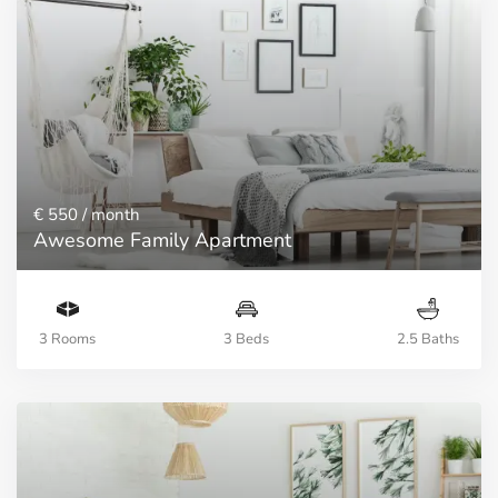
€ 550
/ month
Awesome Family Apartment
3 Rooms
3 Beds
2.5 Baths