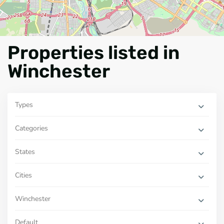
Properties listed in
Winchester
Types
Categories
States
Cities
Winchester
Default