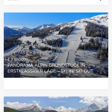
€ 2.500.000,-
PANORAMA ALPIN GRUNDSTÜCK IN
ERSTKLASSIGER LAGE – SKI IN/ SKI OUT