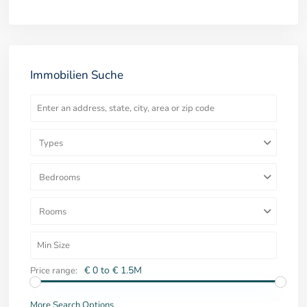
Immobilien Suche
Types
Bedrooms
Rooms
€ 0 to € 1.5M
Price range:
More Search Options