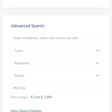
Advanced Search
Types
Bedrooms
Rooms
€ 0 to € 1.5M
Price range:
More Search Options