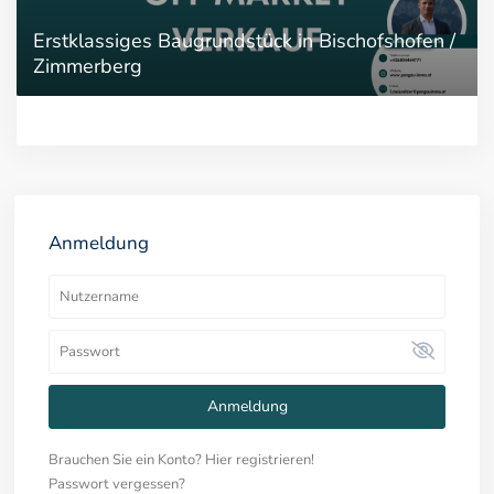
Erstklassiges Baugrundstück in Bischofshofen /
Zimmerberg
Anmeldung
Anmeldung
Brauchen Sie ein Konto? Hier registrieren!
Passwort vergessen?