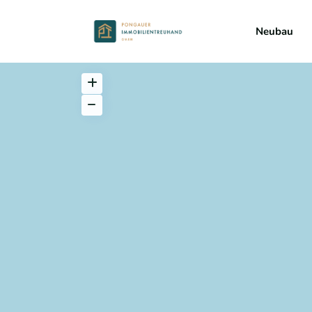
Neubau