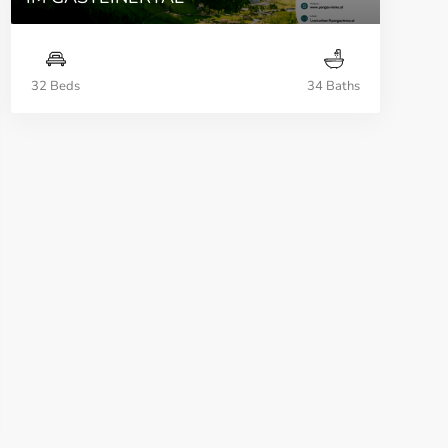
32 Beds
34 Baths