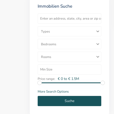
Immobilien Suche
Types
Bedrooms
Rooms
€ 0 to € 1.5M
Price range:
More Search Options
Suche