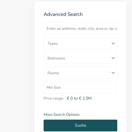
Advanced Search
Types
Bedrooms
Rooms
€ 0 to € 1.5M
Price range:
More Search Options
Suche