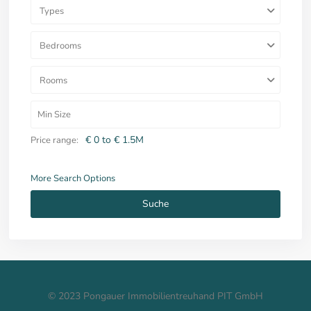
Types
Bedrooms
Rooms
€ 0 to € 1.5M
Price range:
More Search Options
Suche
© 2023 Pongauer Immobilientreuhand PIT GmbH