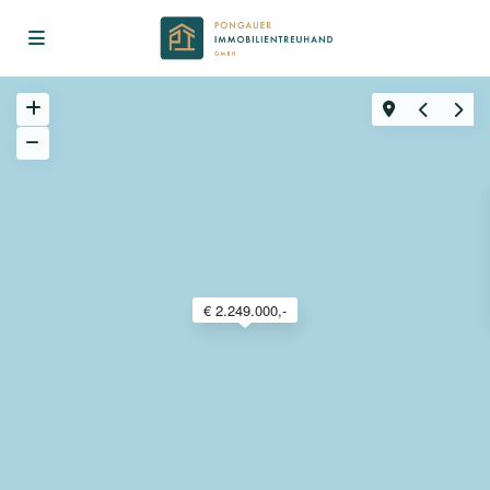
€ 2.249.000,-