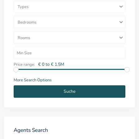
Types
Bedrooms
Rooms
€ 0 to € 1.5M
Price range:
More Search Options
Suche
Agents Search