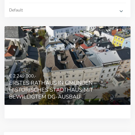
Default
€ 2.249.000,-
ERSTES RATHAUS IN GMUNDEN –
HISTORISCHES STADTHAUS MIT
BEWILLIGTEM DG-AUSBAU