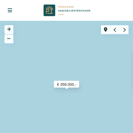
€ 359.000,-