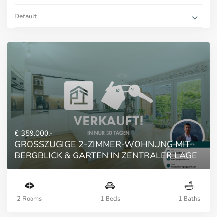
Default
€ 359.000,-
GROSSZÜGIGE 2-ZIMMER-WOHNUNG MIT
BERGBLICK & GARTEN IN ZENTRALER LAGE
2 Rooms
1 Beds
1 Baths