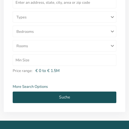
Types
Bedrooms
Rooms
€ 0 to € 1.5M
Price range:
More Search Options
Suche