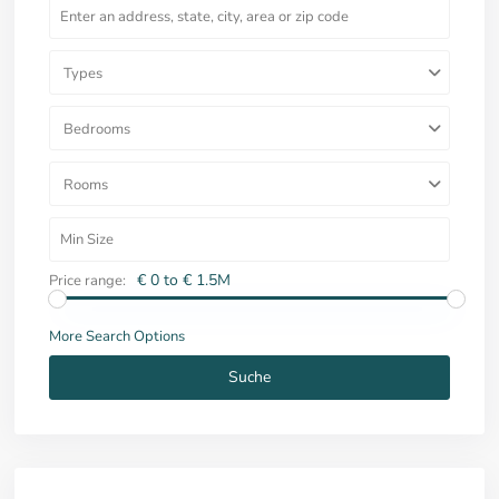
Types
Bedrooms
Rooms
€ 0 to € 1.5M
Price range:
More Search Options
Suche