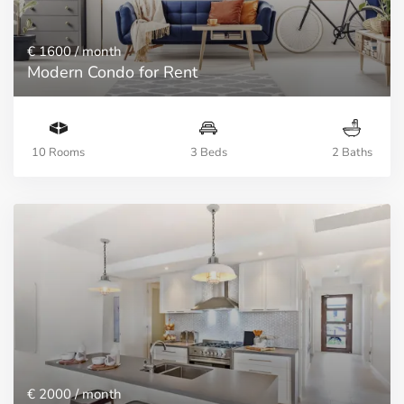
€ 1600
/ month
Modern Condo for Rent
10 Rooms
3 Beds
2 Baths
€ 2000
/ month