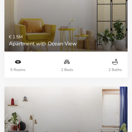
€ 1.5M
Apartment with Ocean View
5 Rooms
2 Beds
2 Baths