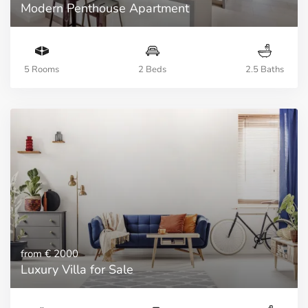
Modern Penthouse Apartment
5 Rooms
2 Beds
2.5 Baths
from
€ 2000
Luxury Villa for Sale