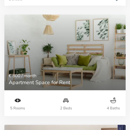
€ 800
/ month
Apartment Space for Rent
5 Rooms
2 Beds
4 Baths