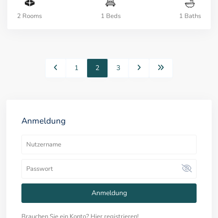
2 Rooms
1 Beds
1 Baths
1
2
3
Anmeldung
Anmeldung
Brauchen Sie ein Konto? Hier registrieren!