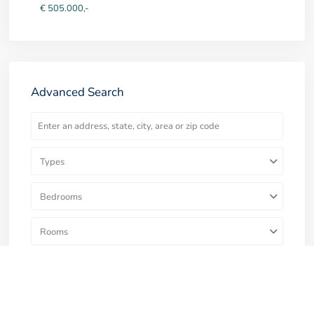
€ 505.000,-
Advanced Search
Types
Bedrooms
Rooms
€ 0 to € 1.5M
Price range: