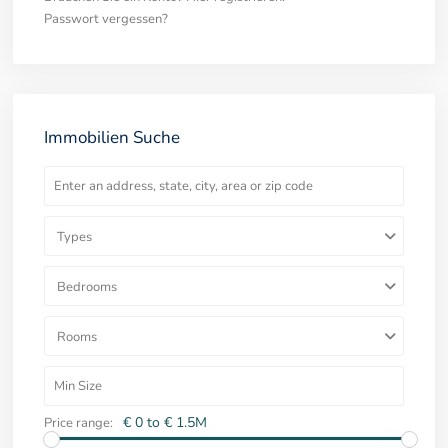
Passwort vergessen?
Immobilien Suche
Types
Bedrooms
Rooms
€ 0 to € 1.5M
Price range: