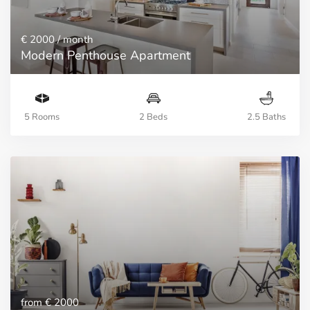
€ 2000
/ month
Modern Penthouse Apartment
5 Rooms
2 Beds
2.5 Baths
from
€ 2000