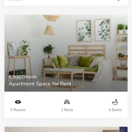
€ 800
/ month
Apartment Space for Rent
5 Rooms
2 Beds
4 Baths