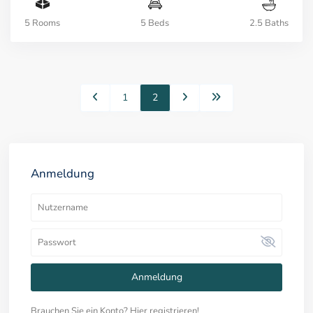
5 Rooms
5 Beds
2.5 Baths
1
2
Anmeldung
Anmeldung
Brauchen Sie ein Konto? Hier registrieren!