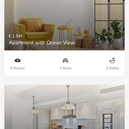
€ 1.5M
Apartment with Ocean View
5 Rooms
2 Beds
2 Baths