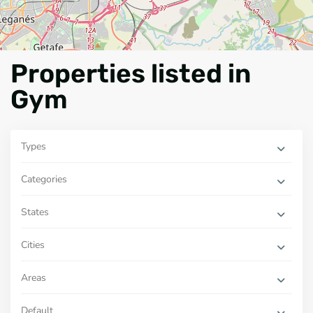
Properties listed in
Gym
Types
Categories
States
Cities
Areas
Default