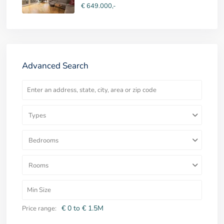
€ 649.000,-
Advanced Search
Types
Bedrooms
Rooms
€ 0 to € 1.5M
Price range: