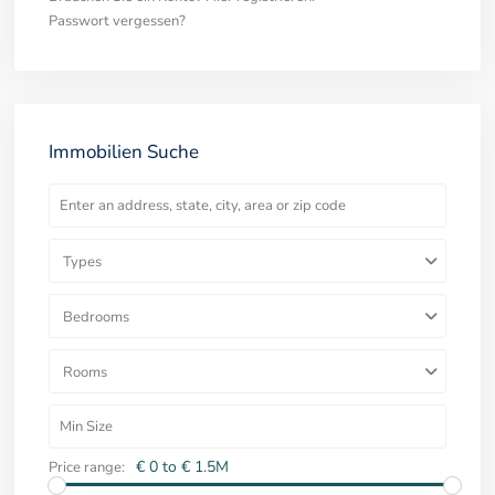
Passwort vergessen?
Immobilien Suche
Types
Bedrooms
Rooms
€ 0 to € 1.5M
Price range: