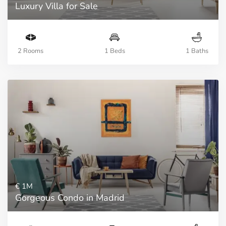
Luxury Villa for Sale
2 Rooms
1 Beds
1 Baths
€ 1M
Gorgeous Condo in Madrid