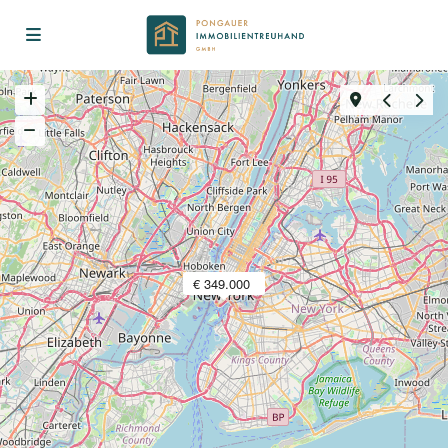
€ 349.000