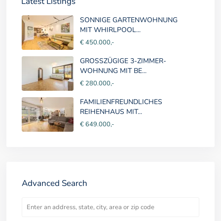
Latest Listings
SONNIGE GARTENWOHNUNG
MIT WHIRLPOOL...
€ 450.000,-
GROSSZÜGIGE 3-ZIMMER-
WOHNUNG MIT BE...
€ 280.000,-
FAMILIENFREUNDLICHES
REIHENHAUS MIT...
€ 649.000,-
Advanced Search