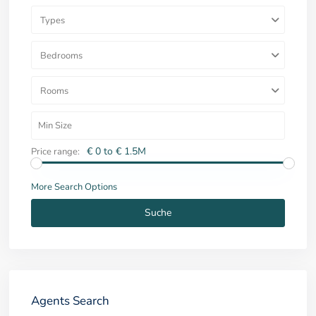
Types
Bedrooms
Rooms
€ 0 to € 1.5M
Price range:
More Search Options
Suche
Agents Search