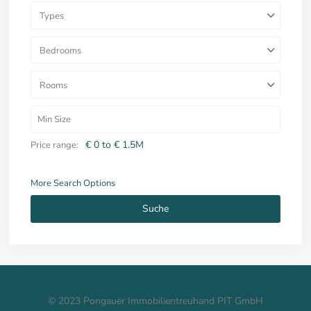
Types
Bedrooms
Rooms
€ 0 to € 1.5M
Price range:
More Search Options
Suche
© 2023 Pongauer Immobilientreuhand PIT GmbH